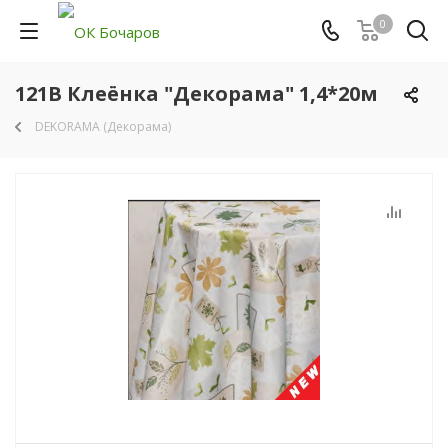
0
121В Клеёнка "Декорама" 1,4*20м
DEKORAMA (Декорама)