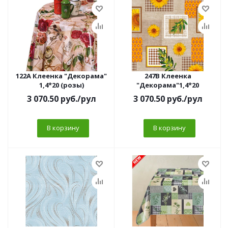
122A Клеенка "Декорама"
247B Клеенка
1,4*20 (розы)
"Декорама"1,4*20
3 070.50
руб.
/рул
3 070.50
руб.
/рул
В корзину
В корзину