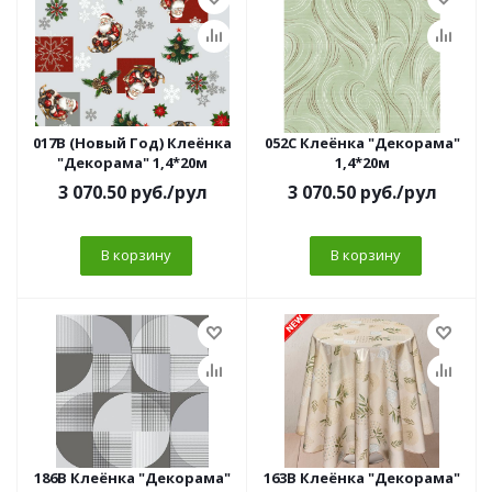
017B (Новый Год) Клеёнка
052C Клеёнка "Декорама"
"Декорама" 1,4*20м
1,4*20м
3 070.50
руб.
/рул
3 070.50
руб.
/рул
В корзину
В корзину
186B Клеёнка "Декорама"
163B Клеёнка "Декорама"