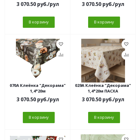
3 070.50
руб.
/рул
3 070.50
руб.
/рул
В корзину
В корзину
070A Клеёнка "Декорама"
029А Клеёнка "Декорама"
1,4*20м
1,4*20м ПАСХА
3 070.50
руб.
/рул
3 070.50
руб.
/рул
В корзину
В корзину