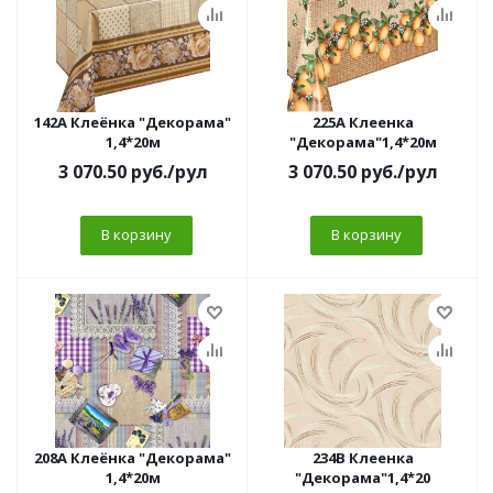
142A Клеёнка "Декорама"
225A Клеенка
1,4*20м
"Декорама"1,4*20м
3 070.50
руб.
/рул
3 070.50
руб.
/рул
В корзину
В корзину
208A Клеёнка "Декорама"
234B Клеенка
1,4*20м
"Декорама"1,4*20