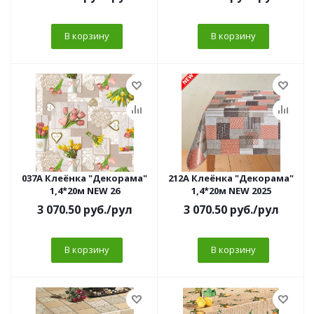
В корзину
В корзину
037A Клеёнка "Декорама"
212A Клеёнка "Декорама"
1,4*20м NEW 26
1,4*20м NEW 2025
3 070.50
руб.
/рул
3 070.50
руб.
/рул
В корзину
В корзину