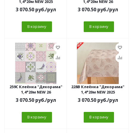
1,4*20м NEW 2025
1,4*20м NEW 26
3 070.50
руб.
/рул
3 070.50
руб.
/рул
В корзину
В корзину
259C Клеёнка "Декорама"
228B Клеёнка "Декорама"
1,4*20м NEW 26
1,4*20м NEW 2025
3 070.50
руб.
/рул
3 070.50
руб.
/рул
В корзину
В корзину