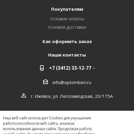
Покупателям
Условия оплаты
Условия доставки
Как оформить заказ
Наши контакты
+7 (3412) 33-12-77
info@optomberi.ru
г. Ижевск, ул. Лесозаводская, 23/175А
Наш веб-сайт использует Cookies для улучшения
работоспособности веб-сайта, анализа
использования данных сайта. Продолжая работу