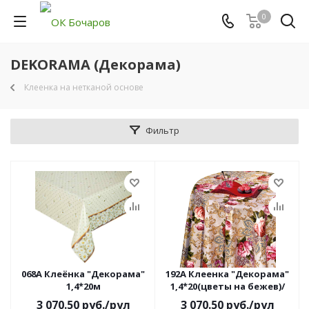
0
DEKORAMA (Декорама)
Клеенка на нетканой основе
Фильтр
068A Клеёнка "Декорама"
192А Клеенка "Декорама"
1,4*20м
1,4*20(цветы на бежев)/
3 070.50
руб.
/рул
3 070.50
руб.
/рул