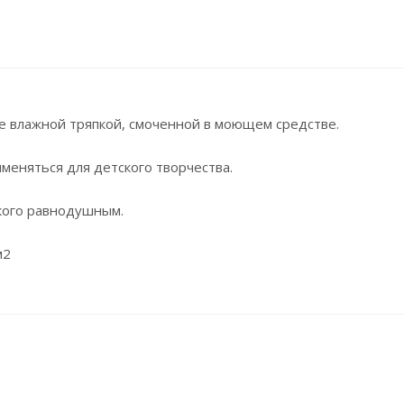
е влажной тряпкой, смоченной в моющем средстве.
меняться для детского творчества.
кого равнодушным.
м2