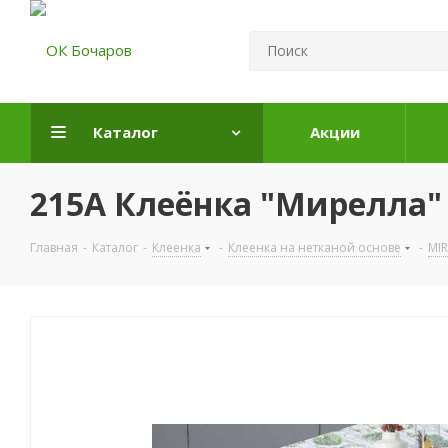
Каталог
Акции
215A Клеёнка "Мирелла" 
Главная
-
Каталог
-
Клеенка
-
Клеенка на нетканой основе
-
MIR