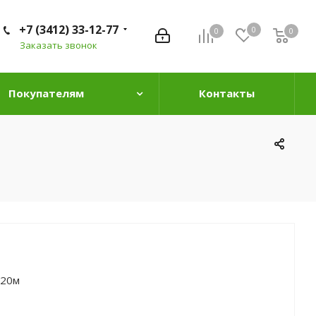
+7 (3412) 33-12-77
0
0
0
0
Заказать звонок
Покупателям
Контакты
*20м