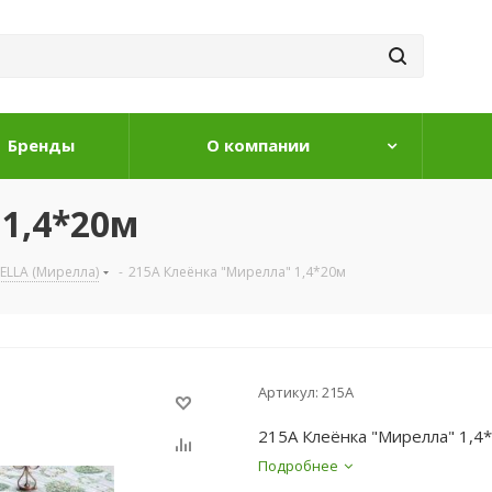
Бренды
О компании
1,4*20м
ELLA (Мирелла)
-
215A Клеёнка "Мирелла" 1,4*20м
Артикул:
215A
215A Клеёнка "Мирелла" 1,4
Подробнее