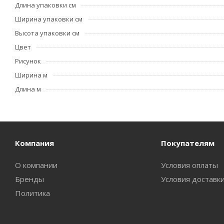
Длина упаковки см
Ширина упаковки см
Высота упаковки см
Цвет
Рисунок
Ширина м
Длина м
Компания
Покупателям
О компании
Условия оплаты
Бренды
Условия доставк
Политика