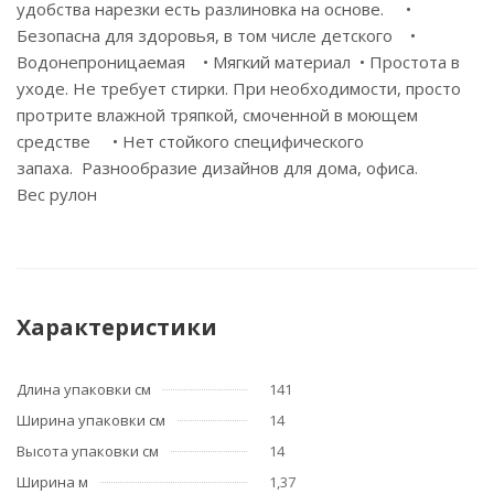
удобства нарезки есть разлиновка на основе. •
Безопасна для здоровья, в том числе детского •
Водонепроницаемая • Мягкий материал • Простота в
уходе. Не требует стирки. При необходимости, просто
протрите влажной тряпкой, смоченной в моющем
средстве • Нет стойкого специфического
запаха. Разнообразие дизайнов для дома, офиса.
Вес рулон
Характеристики
Длина упаковки см
141
Ширина упаковки см
14
Высота упаковки см
14
Ширина м
1,37