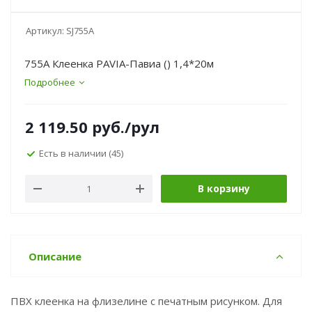
Артикул:
SJ755A
755A Клеенка PAVIA-Павиа () 1,4*20м
Подробнее
2 119.50
руб.
/рул
Есть в наличии
(45)
В корзину
Описание
ПВХ клеенка на флизелине с печатным рисунком. Для