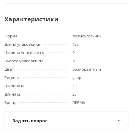
Характеристики
Форма
прямоугольник
Длина упаковки см
132
Ширина упаковки см
9
Высота упаковки см
9
Цвет
разноцветный
Рисунок
узор
Ширина м
1,3
Длина м
25
Бренд
ПЕРМЬ
Задать вопрос