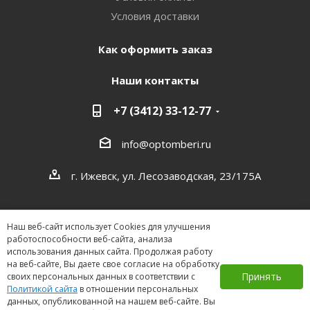
Условия доставки
Как оформить заказ
Наши контакты
+7 (3412) 33-12-77
info@optomberi.ru
г. Ижевск, ул. Лесозаводская, 23/175А
Наш веб-сайт использует Cookies для улучшения
работоспособности веб-сайта, анализа
использования данных сайта. Продолжая работу
на веб-сайте, Вы даете свое согласие на обработку
2026 ©
Принять
своих персональных данных в соответствии с
Политикой сайта
в отношении персональных
данных, опубликованной на нашем веб-сайте. Вы