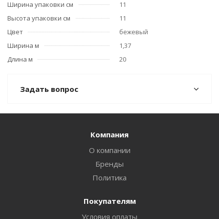
Ширина упаковки см
11
Высота упаковки см
11
Цвет
бежевый
Ширина м
1,37
Длина м
20
Задать вопрос
Компания
О компании
Бренды
Политика
Покупателям
Условия оплаты