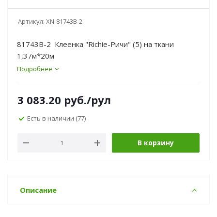
Артикул:
XN-81743B-2
81743B-2 Клеенка "Richie-Ричи" (5) на ткани
1,37м*20м
Подробнее
3 083.20
руб.
/рул
Есть в наличии
(77)
В корзину
Описание