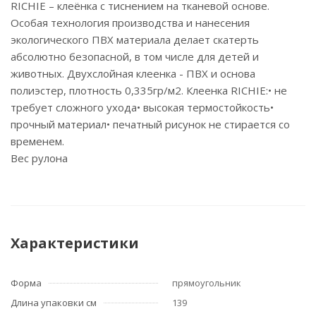
RICHIE – клеёнка с тиснением на тканевой основе.
Особая технология производства и нанесения
экологического ПВХ материала делает скатерть
абсолютно безопасной, в том числе для детей и
животных. Двухслойная клеенка - ПВХ и основа
полиэстер, плотность 0,335гр/м2. Клеенка RICHIE:• не
требует сложного ухода• высокая термостойкость•
прочный материал• печатный рисунок не стирается со
временем.
Вес рулона
Характеристики
Форма
прямоугольник
Длина упаковки см
139