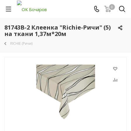
0
81743B-2 Клеенка "Richie-Ричи" (5)
на ткани 1,37м*20м
RICHIE (Ричи)