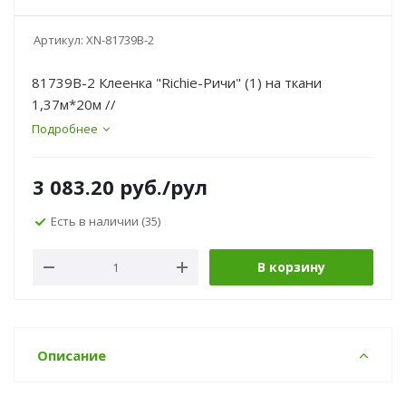
Артикул:
XN-81739B-2
81739B-2 Клеенка "Richie-Ричи" (1) на ткани
1,37м*20м //
Подробнее
3 083.20
руб.
/рул
Есть в наличии
(35)
В корзину
Описание