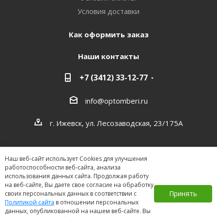
Условия доставки
Как оформить заказ
Наши контакты
+7 (3412) 33-12-77
info@optomberi.ru
г. Ижевск, ул. Лесозаводская, 23/175А
Наш веб-сайт использует Cookies для улучшения
работоспособности веб-сайта, анализа
использования данных сайта. Продолжая работу
на веб-сайте, Вы даете свое согласие на обработку
2026 ©
Принять
своих персональных данных в соответствии с
Политикой сайта
в отношении персональных
данных, опубликованной на нашем веб-сайте. Вы