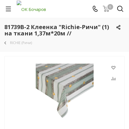
0
81739B-2 Клеенка "Richie-Ричи" (1)
на ткани 1,37м*20м //
RICHIE (Ричи)