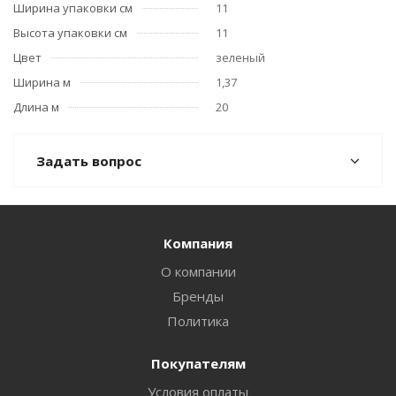
Ширина упаковки см
11
Высота упаковки см
11
Цвет
зеленый
Ширина м
1,37
Длина м
20
Задать вопрос
Компания
О компании
Бренды
Политика
Покупателям
Условия оплаты