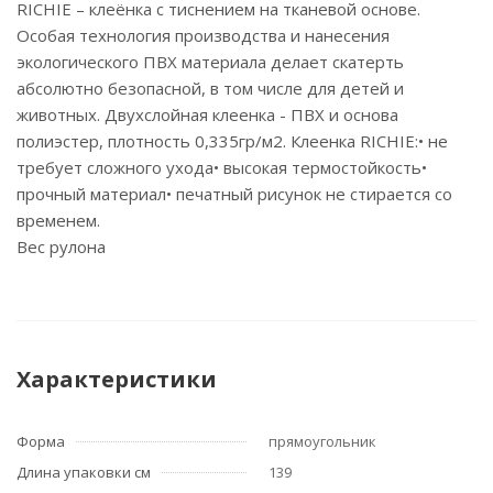
RICHIE – клеёнка с тиснением на тканевой основе.
Особая технология производства и нанесения
экологического ПВХ материала делает скатерть
абсолютно безопасной, в том числе для детей и
животных. Двухслойная клеенка - ПВХ и основа
полиэстер, плотность 0,335гр/м2. Клеенка RICHIE:• не
требует сложного ухода• высокая термостойкость•
прочный материал• печатный рисунок не стирается со
временем.
Вес рулона
Характеристики
Форма
прямоугольник
Длина упаковки см
139