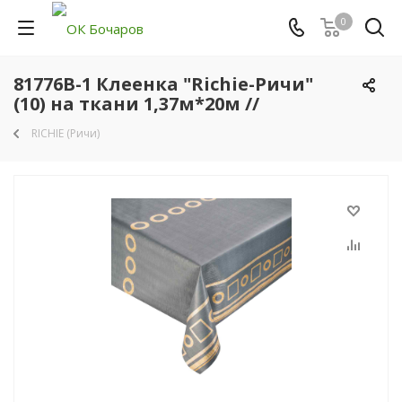
0
81776B-1 Клеенка "Richie-Ричи"
(10) на ткани 1,37м*20м //
RICHIE (Ричи)