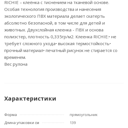
RICHIE – клеёнка с тиснением на тканевой основе.
Особая технология производства и нанесения
экологического ПВХ материала делает скатерть
абсолютно безопасной, в том числе для детей и
животных. Двухслойная клеенка - ПВХ и основа
полиэстер, плотность 0,335гр/м2. Клеенка RICHIE:• не
требует сложного ухода• высокая термостойкость•
прочный материал• печатный рисунок не стирается со
временем.
Вес рулона
Характеристики
Форма
прямоугольник
Длина упаковки см
139