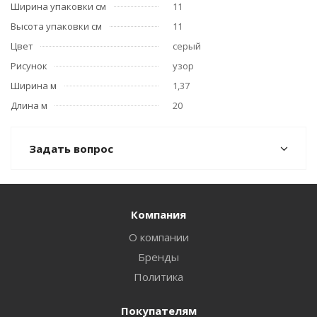
Ширина упаковки см
11
Высота упаковки см
11
Цвет
серый
Рисунок
узор
Ширина м
1,37
Длина м
20
Задать вопрос
Компания
О компании
Бренды
Политика
Покупателям