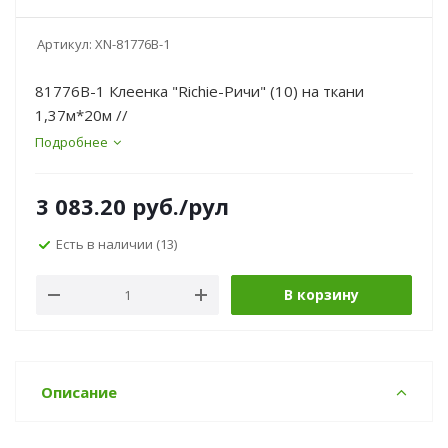
Артикул:
XN-81776B-1
81776B-1 Клеенка "Richie-Ричи" (10) на ткани
1,37м*20м //
Подробнее
3 083.20
руб.
/рул
Есть в наличии
(13)
В корзину
Описание