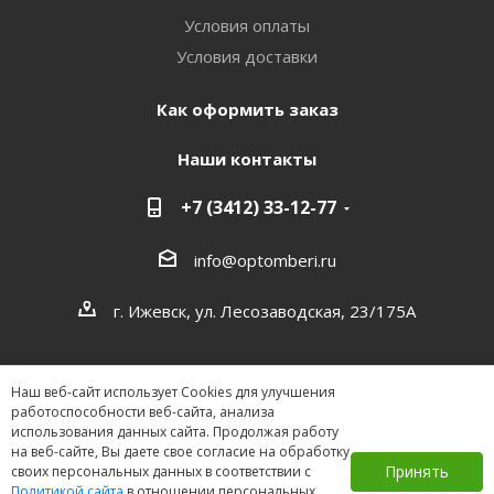
Условия оплаты
Условия доставки
Как оформить заказ
Наши контакты
+7 (3412) 33-12-77
info@optomberi.ru
г. Ижевск, ул. Лесозаводская, 23/175А
Наш веб-сайт использует Cookies для улучшения
работоспособности веб-сайта, анализа
использования данных сайта. Продолжая работу
на веб-сайте, Вы даете свое согласие на обработку
2026 ©
Принять
своих персональных данных в соответствии с
Политикой сайта
в отношении персональных