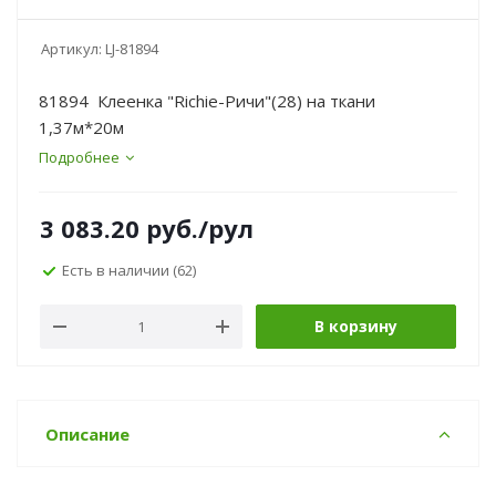
Артикул:
LJ-81894
81894 Клеенка "Richie-Ричи"(28) на ткани
1,37м*20м
Подробнее
3 083.20
руб.
/рул
Есть в наличии
(62)
В корзину
Описание