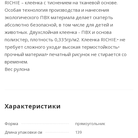
RICHIE – клеёнка с тиснением на тканевой основе.
Особая технология производства и нанесения
экологического ПВХ материала делает скатерть
абсолютно безопасной, в том числе для детей и
животных. Двухслойная клеенка - ПВХ и основа
полиэстер, плотность 0,335гр/м2. Клеенка RICHIE:• не
требует сложного ухода• высокая термостойкость•
прочный материал• печатный рисунок не стирается со
временем.
Вес рулона
Характеристики
Форма
прямоугольник
Длина упаковки см
139