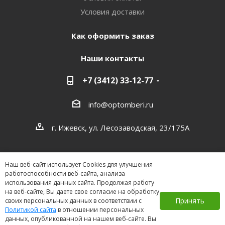
Условия доставки
Как оформить заказ
Наши контакты
+7 (3412) 33-12-77
info@optomberi.ru
г. Ижевск, ул. Лесозаводская, 23/175А
Наш веб-сайт использует Cookies для улучшения
работоспособности веб-сайта, анализа
использования данных сайта. Продолжая работу
на веб-сайте, Вы даете свое согласие на обработку
2026 ©
Принять
своих персональных данных в соответствии с
Политикой сайта
в отношении персональных
данных, опубликованной на нашем веб-сайте. Вы