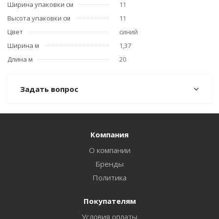
Ширина упаковки см
11
Высота упаковки см
11
Цвет
синий
Ширина м
1,37
Длина м
20
Задать вопрос
Компания
О компании
Бренды
Политика
Покупателям
Условия оплаты