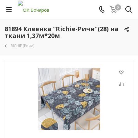
0
81894 Клеенка "Richie-Ричи"(28) на
ткани 1,37м*20м
RICHIE (Ричи)