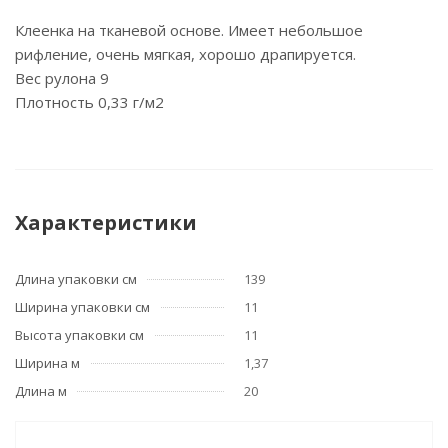
Клеенка на тканевой основе. Имеет небольшое
рифление, очень мягкая, хорошо драпируется.
Вес рулона 9
Плотность 0,33 г/м2
Характеристики
Длина упаковки см
139
Ширина упаковки см
11
Высота упаковки см
11
Ширина м
1,37
Длина м
20