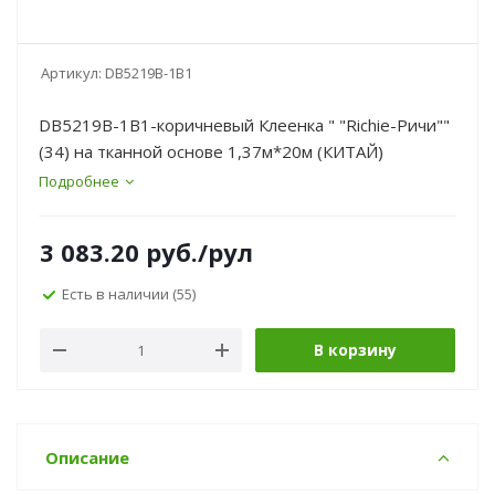
Артикул:
DB5219B-1B1
DB5219B-1B1-коричневый Клеенка " "Richie-Ричи""
(34) на тканной основе 1,37м*20м (КИТАЙ)
Подробнее
3 083.20
руб.
/рул
Есть в наличии
(55)
В корзину
Описание