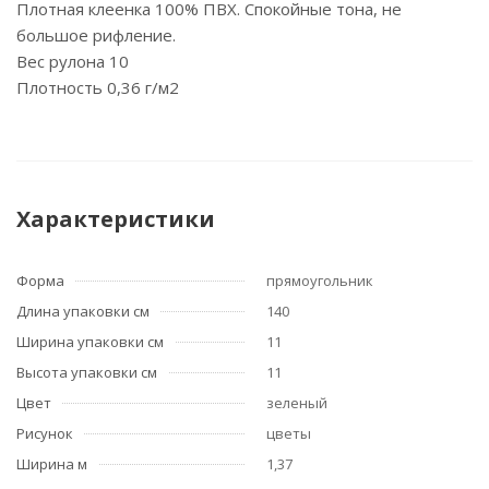
Плотная клеенка 100% ПВХ. Спокойные тона, не
большое рифление.
Вес рулона 10
Плотность 0,36 г/м2
Характеристики
Форма
прямоугольник
Длина упаковки см
140
Ширина упаковки см
11
Высота упаковки см
11
Цвет
зеленый
Рисунок
цветы
Ширина м
1,37