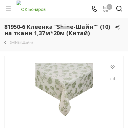
0
81950-6 Клеенка "Shine-Шайн"" (10)
на ткани 1,37м*20м (Китай)
SHINE (Шайн)