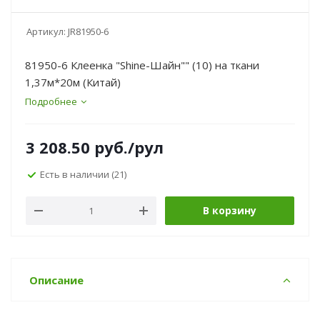
Артикул:
JR81950-6
81950-6 Клеенка "Shine-Шайн"" (10) на ткани
1,37м*20м (Китай)
Подробнее
3 208.50
руб.
/рул
Есть в наличии
(21)
В корзину
Описание