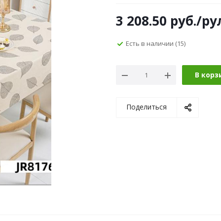
3 208.50
руб.
/ру
Есть в наличии
(15)
В корз
Поделиться