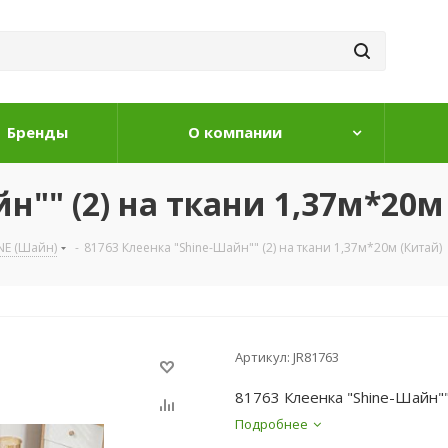
Бренды
О компании
н"" (2) на ткани 1,37м*20м
NE (Шайн)
-
81763 Клеенка "Shine-Шайн"" (2) на ткани 1,37м*20м (Китай)
Артикул:
JR81763
81763 Клеенка "Shine-Шайн""
Подробнее