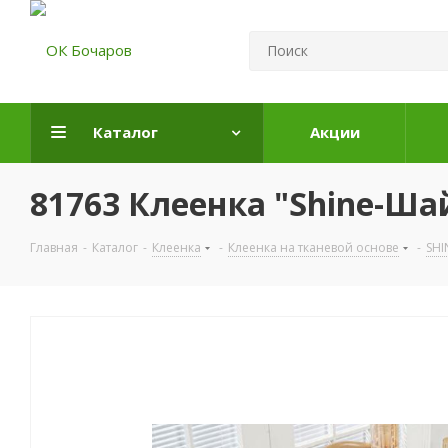
Каталог
Акции
81763 Клеенка "Shine-Шай
Главная
-
Каталог
-
Клеенка
-
Клеенка на тканевой основе
-
SHI