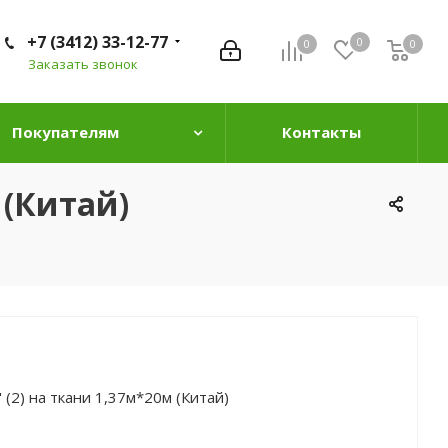
+7 (3412) 33-12-77
0
0
0
0
Заказать звонок
Покупателям
Контакты
 (Китай)
 (2) на ткани 1,37м*20м (Китай)