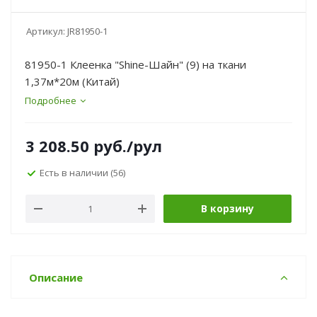
Артикул:
JR81950-1
81950-1 Клеенка "Shine-Шайн" (9) на ткани
1,37м*20м (Китай)
Подробнее
3 208.50
руб.
/рул
Есть в наличии
(56)
В корзину
Описание