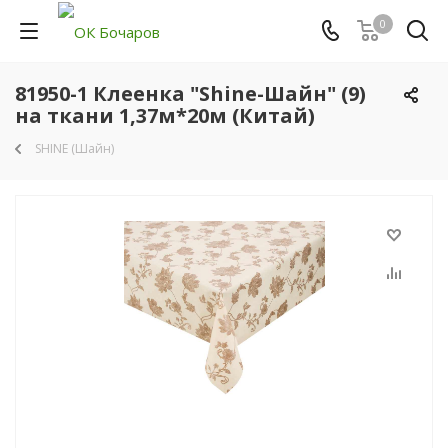
0
81950-1 Клеенка "Shine-Шайн" (9)
на ткани 1,37м*20м (Китай)
SHINE (Шайн)