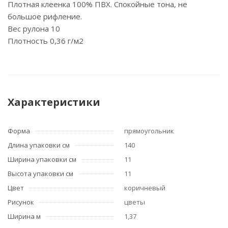
Плотная клеенка 100% ПВХ. Спокойные тона, не
большое рифление.
Вес рулона 10
Плотность 0,36 г/м2
Характеристики
Форма
прямоугольник
Длина упаковки см
140
Ширина упаковки см
11
Высота упаковки см
11
Цвет
коричневый
Рисунок
цветы
Ширина м
1,37