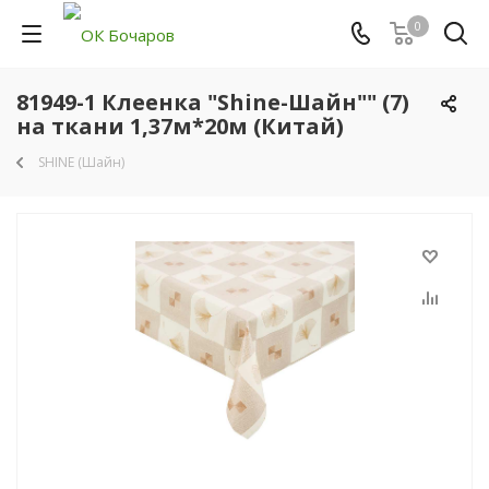
0
81949-1 Клеенка "Shine-Шайн"" (7)
на ткани 1,37м*20м (Китай)
SHINE (Шайн)