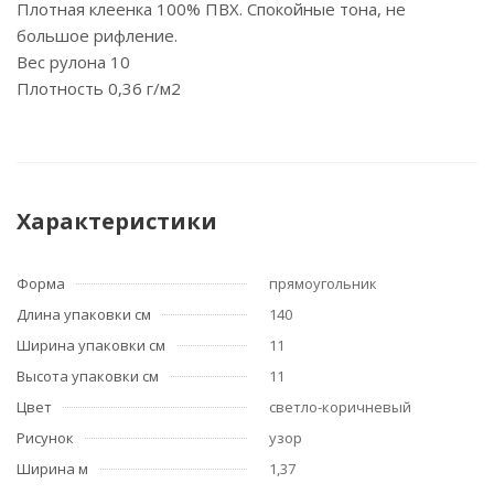
Плотная клеенка 100% ПВХ. Спокойные тона, не
большое рифление.
Вес рулона 10
Плотность 0,36 г/м2
Характеристики
Форма
прямоугольник
Длина упаковки см
140
Ширина упаковки см
11
Высота упаковки см
11
Цвет
светло-коричневый
Рисунок
узор
Ширина м
1,37