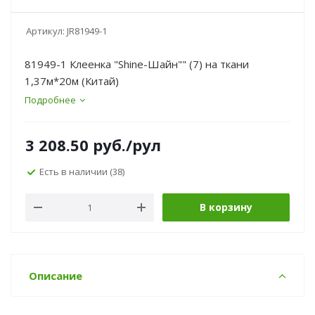
Артикул:
JR81949-1
81949-1 Клеенка "Shine-Шайн"" (7) на ткани
1,37м*20м (Китай)
Подробнее
3 208.50
руб.
/рул
Есть в наличии
(38)
В корзину
Описание