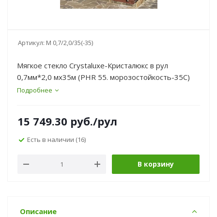
Артикул:
М 0,7/2,0/35(-35)
Мягкое стекло Crystaluxe-Кристалюкс в рул
0,7мм*2,0 мх35м (PHR 55. морозостойкость-35C)
Подробнее
15 749.30
руб.
/рул
Есть в наличии
(16)
В корзину
Описание