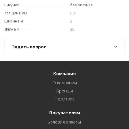
Рисунок
без рисунка
Толщина мм
0.7
Ширина м
2
Длина м
35
Задать вопрос
Компания
О компании
Бренды
Политика
Покупателям
Условия оплаты