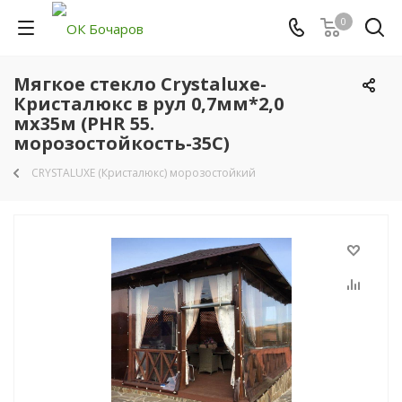
0
Мягкое стекло Crystaluxe-
Кристалюкс в рул 0,7мм*2,0
мх35м (PHR 55.
морозостойкость-35C)
CRYSTALUXE (Кристалюкс) морозостойкий