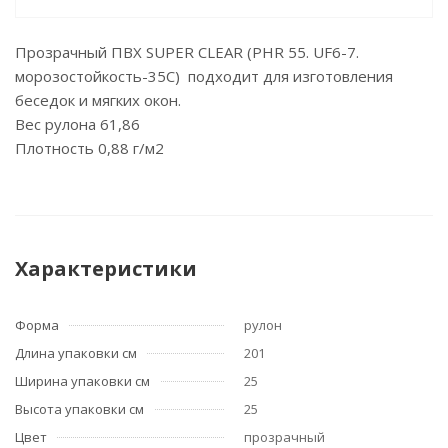
Прозрачный ПВХ SUPER CLEAR (PHR 55. UF6-7.
морозостойкость-35C) подходит для изготовления
беседок и мягких окон.
Вес рулона 61,86
Плотность 0,88 г/м2
Характеристики
Форма
рулон
Длина упаковки см
201
Ширина упаковки см
25
Высота упаковки см
25
Цвет
прозрачный