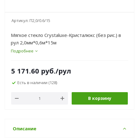
Артикул:
П2,0/0.6/15
Мягкое стекло Crystaluxe-Кристалюкс (без рис.) в
рул 2,0мм*0,6м*15м
Подробнее
5 171.60
руб.
/рул
Есть в наличии
(128)
В корзину
Описание