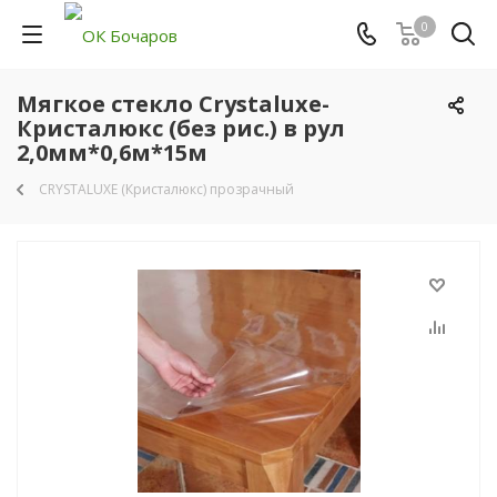
0
Мягкое стекло Crystaluxe-
Кристалюкс (без рис.) в рул
2,0мм*0,6м*15м
CRYSTALUXE (Кристалюкс) прозрачный