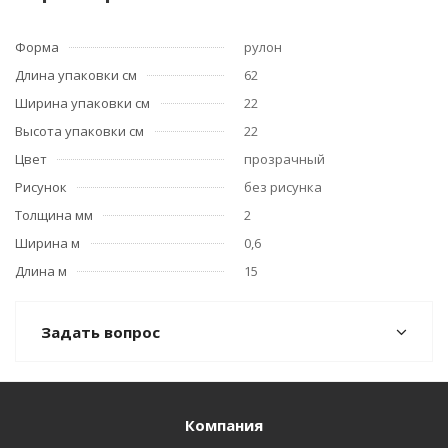
Форма
рулон
Длина упаковки см
62
Ширина упаковки см
22
Высота упаковки см
22
Цвет
прозрачный
Рисунок
без рисунка
Толщина мм
2
Ширина м
0,6
Длина м
15
Задать вопрос
Компания