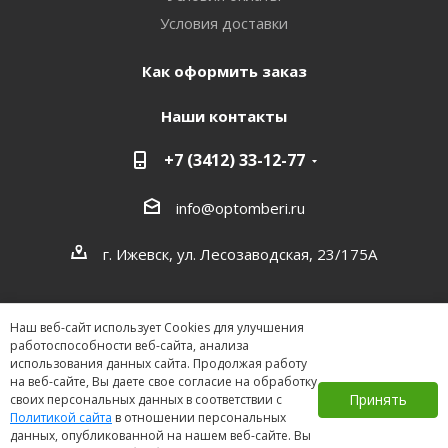
Условия доставки
Как оформить заказ
Наши контакты
+7 (3412) 33-12-77
info@optomberi.ru
г. Ижевск, ул. Лесозаводская, 23/175А
Наш веб-сайт использует Cookies для улучшения
работоспособности веб-сайта, анализа
использования данных сайта. Продолжая работу
на веб-сайте, Вы даете свое согласие на обработку
2026 ©
Принять
своих персональных данных в соответствии с
Политикой сайта
в отношении персональных
данных, опубликованной на нашем веб-сайте. Вы