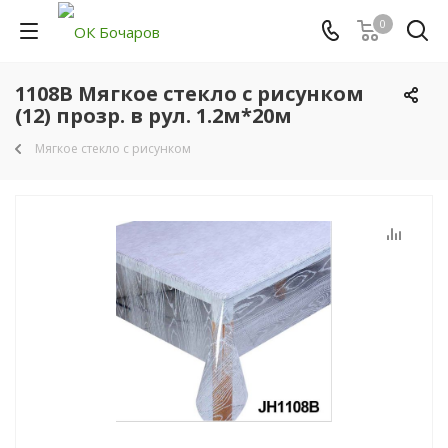
0
1108B Мягкое стекло с рисунком
(12) прозр. в рул. 1.2м*20м
Мягкое стекло с рисунком