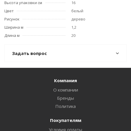
Высота упаковки см
16
Цвет
белый
Рисунок
дерево
Ширина м
1,2
Длина м
20
Задать вопрос
Компания
О компании
Бренды
Политика
Покупателям
Условия оплаты