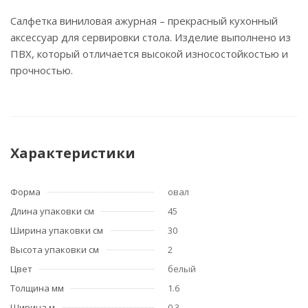
Салфетка виниловая ажурная – прекрасный кухонный
аксессуар для сервировки стола. Изделие выполнено из
ПВХ, который отличается высокой износостойкостью и
прочностью.
Характеристики
Форма
овал
Длина упаковки см
45
Ширина упаковки см
30
Высота упаковки см
2
Цвет
белый
Толщина мм
1.6
Ширина м
0,3