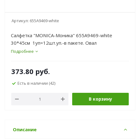
Артикул:
655A9469-white
Салфетка "MONICA-Моника" 655A9469-white
30*45см 1уп=12шт.уп.-в пакете. Овал
Подробнее
373.80
руб.
Есть в наличии
(42)
В корзину
Описание