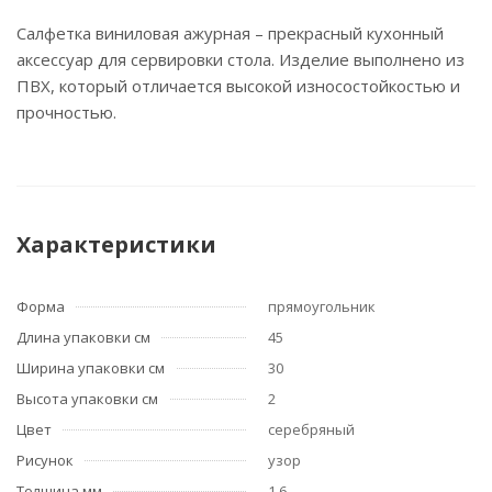
Салфетка виниловая ажурная – прекрасный кухонный
аксессуар для сервировки стола. Изделие выполнено из
ПВХ, который отличается высокой износостойкостью и
прочностью.
Характеристики
Форма
прямоугольник
Длина упаковки см
45
Ширина упаковки см
30
Высота упаковки см
2
Цвет
серебряный
Рисунок
узор
Толщина мм
1.6