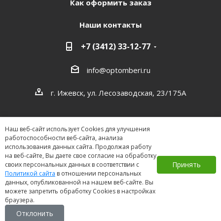
Как оформить заказ
Наши контакты
+7 (3412) 33-12-77
info@optomberi.ru
г. Ижевск, ул. Лесозаводская, 23/175А
Наш веб-сайт использует Cookies для улучшения
работоспособности веб-сайта, анализа
использования данных сайта. Продолжая работу
на веб-сайте, Вы даете свое согласие на обработку
2026 ©
Принять
своих персональных данных в соответствии с
Политикой сайта
в отношении персональных
данных, опубликованной на нашем веб-сайте. Вы
можете запретить обработку Cookies в настройках
браузера.
Отклонить