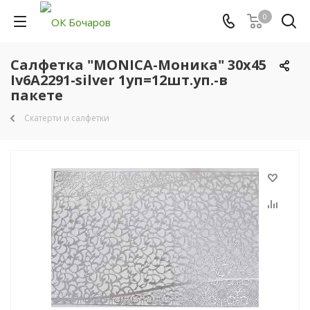
0
Салфетка "MONICA-Моника" 30х45
Iv6A2291-silver 1уп=12шт.уп.-в
пакете
Скатерти и салфетки