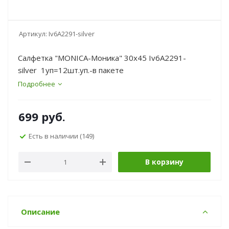
Артикул:
Iv6A2291-silver
Салфетка "MONICA-Моника" 30х45 Iv6A2291-
silver 1уп=12шт.уп.-в пакете
Подробнее
699
руб.
Есть в наличии
(149)
В корзину
Описание