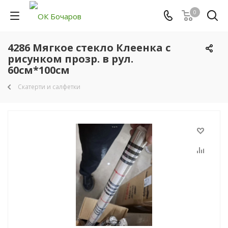
0
4286 Мягкое стекло Клеенка с
рисунком прозр. в рул.
60см*100см
Скатерти и салфетки