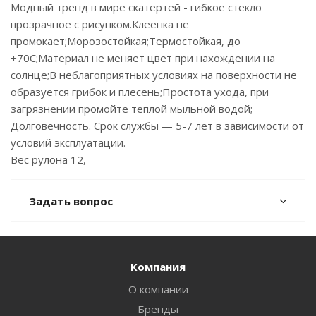
Модный тренд в мире скатертей - гибкое стекло
прозрачное с рисунком.Клеенка не
промокает;Морозостойкая;Термостойкая, до
+70С;Материал не меняет цвет при нахождении на
солнце;В неблагоприятных условиях на поверхности не
образуется грибок и плесень;Простота ухода, при
загрязнении промойте теплой мыльной водой;
Долговечность. Срок службы — 5-7 лет в зависимости от
условий эксплуатации.
Вес рулона 12,
Задать вопрос
Компания
О компании
Бренды