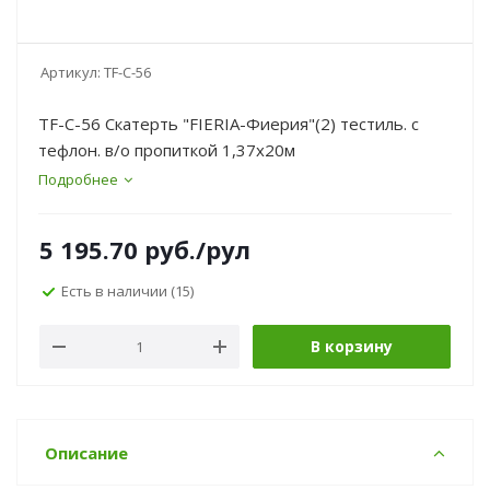
Артикул:
TF-C-56
TF-C-56 Скатерть "FIERIA-Фиерия"(2) тестиль. с
тефлон. в/о пропиткой 1,37х20м
Подробнее
5 195.70
руб.
/рул
Есть в наличии
(15)
В корзину
Описание