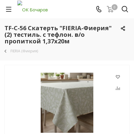
0
TF-C-56 Скатерть "FIERIA-Фиерия"
(2) тестиль. с тефлон. в/о
пропиткой 1,37х20м
FIERIA (Фиерия)