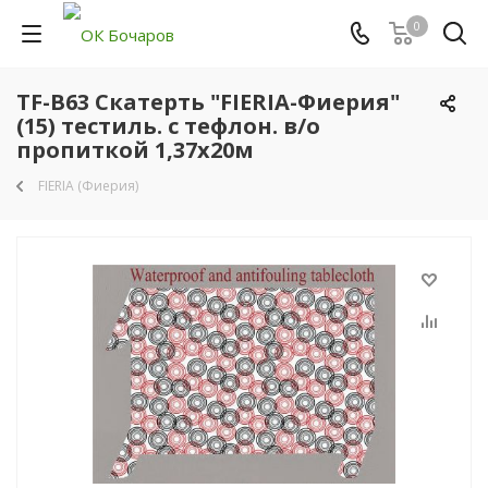
0
TF-B63 Скатерть "FIERIA-Фиерия"
(15) тестиль. с тефлон. в/о
пропиткой 1,37х20м
FIERIA (Фиерия)