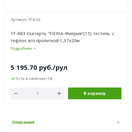
Артикул:
TF-B 63
TF-B63 Скатерть "FIERIA-Фиерия"(15) тестиль. с
тефлон. в/о пропиткой 1,37х20м
Подробнее
5 195.70
руб.
/рул
Есть в наличии
(14)
В корзину
Описание