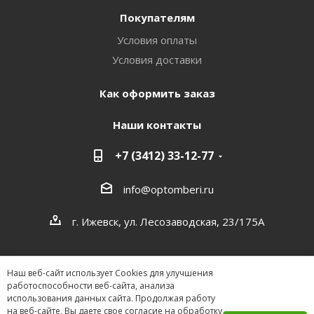
Покупателям
Условия оплаты
Условия доставки
Как оформить заказ
Наши контакты
+7 (3412) 33-12-77
info@optomberi.ru
г. Ижевск, ул. Лесозаводская, 23/175А
Наш веб-сайт использует Cookies для улучшения
работоспособности веб-сайта, анализа
использования данных сайта. Продолжая работу
на веб-сайте, Вы даете свое согласие на обработку
2026 ©