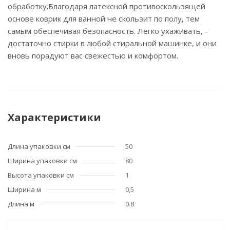
обработку.Благодаря латексной противоскользящей
основе коврик для ванной не скользит по полу, тем
самым обеспечивая безопасность. Легко ухаживать, -
достаточно стирки в любой стиральной машинке, и они
вновь порадуют вас свежестью и комфортом.
Характеристики
Длина упаковки см
50
Ширина упаковки см
80
Высота упаковки см
1
Ширина м
0,5
Длина м
0.8