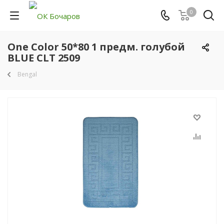
0
One Color 50*80 1 предм. голубой
BLUE CLT 2509
Bengal