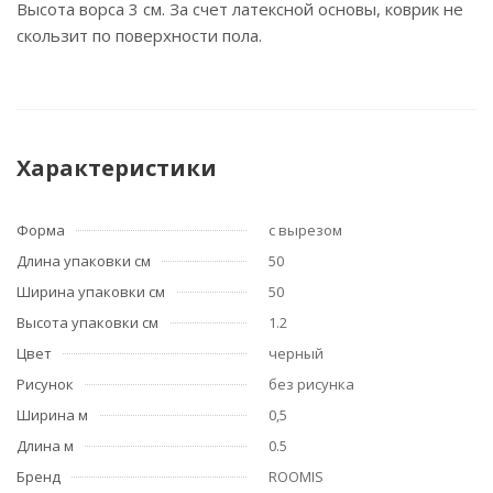
Высота ворса 3 см. За счет латексной основы, коврик не
скользит по поверхности пола.
Характеристики
Форма
с вырезом
Длина упаковки см
50
Ширина упаковки см
50
Высота упаковки см
1.2
Цвет
черный
Рисунок
без рисунка
Ширина м
0,5
Длина м
0.5
Бренд
ROOMIS