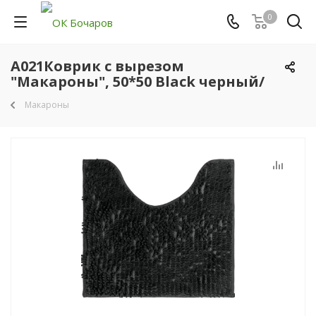
0
A021Коврик с вырезом
"Макароны", 50*50 Black черный/
Макароны