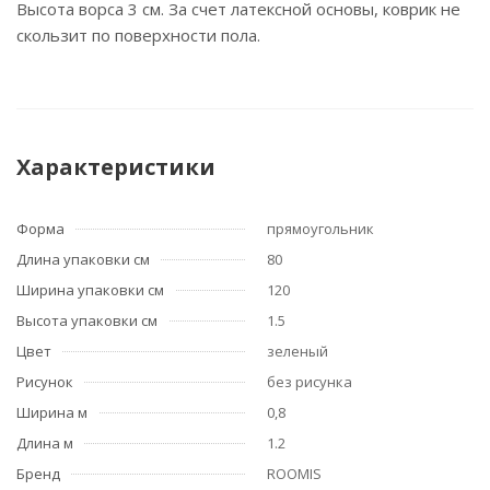
Высота ворса 3 см. За счет латексной основы, коврик не
скользит по поверхности пола.
Характеристики
Форма
прямоугольник
Длина упаковки см
80
Ширина упаковки см
120
Высота упаковки см
1.5
Цвет
зеленый
Рисунок
без рисунка
Ширина м
0,8
Длина м
1.2
Бренд
ROOMIS