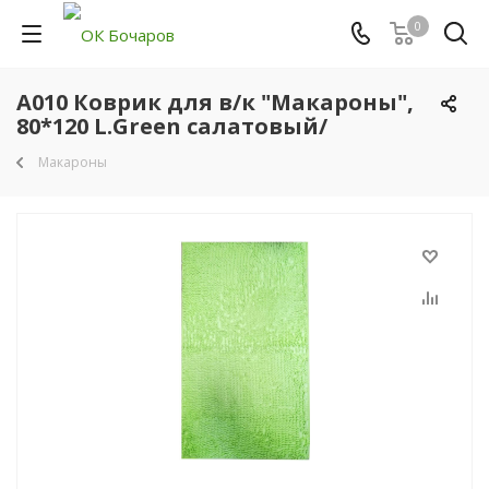
0
A010 Коврик для в/к "Макароны",
80*120 L.Green салатовый/
Макароны