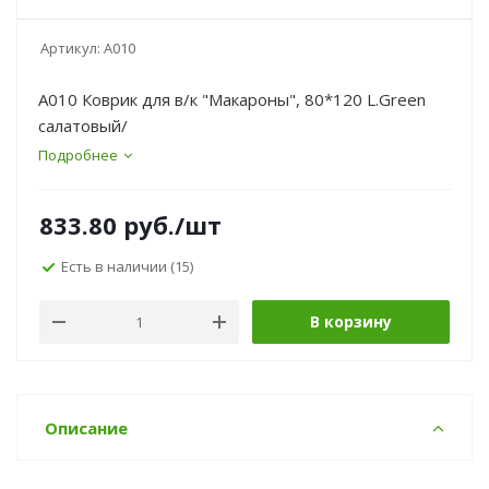
Артикул:
A010
A010 Коврик для в/к "Макароны", 80*120 L.Green
салатовый/
Подробнее
833.80
руб.
/шт
Есть в наличии
(15)
В корзину
Описание