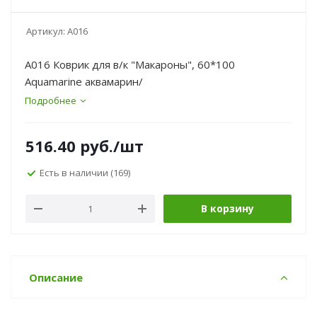
Артикул:
А016
А016 Коврик для в/к "Макароны", 60*100
Aquamarine аквамарин/
Подробнее
516.40
руб.
/шт
Есть в наличии
(169)
В корзину
Описание