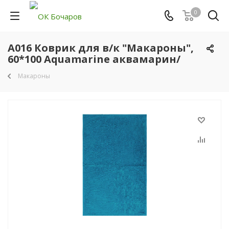
0
А016 Коврик для в/к "Макароны",
60*100 Aquamarine аквамарин/
Макароны