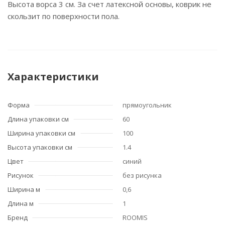
Высота ворса 3 см. За счет латексной основы, коврик не
скользит по поверхности пола.
Характеристики
Форма
прямоугольник
Длина упаковки см
60
Ширина упаковки см
100
Высота упаковки см
1.4
Цвет
синий
Рисунок
без рисунка
Ширина м
0,6
Длина м
1
Бренд
ROOMIS