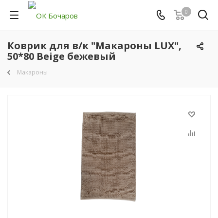
0
Коврик для в/к "Макароны LUX",
50*80 Beige бежевый
Макароны