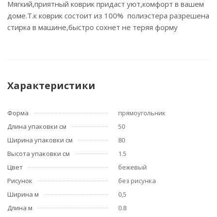
Мягкий,приятный коврик придаст уют,комфорт в вашем
доме.Т.к коврик состоит из 100% полиэстера разрешена
стирка в машине,быстро сохнет не теряя форму
Характеристики
Форма
прямоугольник
Длина упаковки см
50
Ширина упаковки см
80
Высота упаковки см
1.5
Цвет
бежевый
Рисунок
без рисунка
Ширина м
0,5
Длина м
0.8