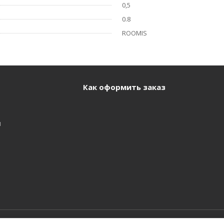
0,5
0.8
ROOMIS
Как оформить заказ
и