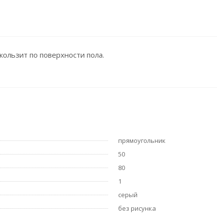
скользит по поверхности пола.
прямоугольник
50
80
1
серый
без рисунка