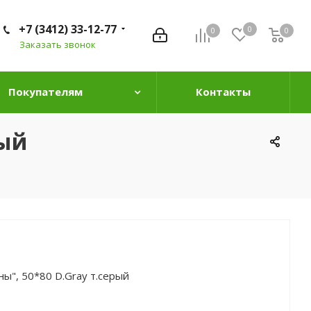
+7 (3412) 33-12-77
0
0
0
0
Заказать звонок
Покупателям
Контакты
рый
ны", 50*80 D.Gray т.серый