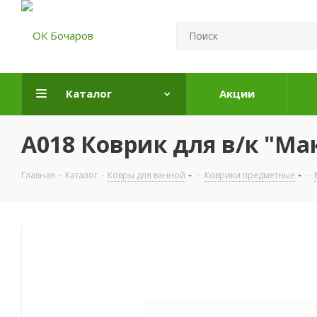
Каталог
Акции
A018 Коврик для в/к "Ма
Главная
-
Каталог
-
Ковры для ванной
-
Коврики предметные
-