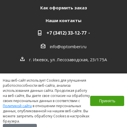
Как оформить заказ
Наши контакты
+7 (3412) 33-12-77
info@optomberi.ru
г. Ижевск, ул. Лесозаводская, 23/175А
Наш веб-сайт использует Cookies для улучшения
работоспособности веб-сайта, анализа
использования данных сайта. Продолжая работу
на веб-сайте, Вы даете свое согласие на обработку
2026 ©
Принять
своих персональных данных в соответствии с
Политикой сайта
в отношении персональных
данных, опубликованной на нашем веб-сайте. Вы
можете запретить обработку Cookies в настройках
браузера.