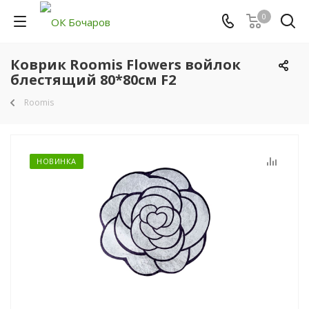
0
Коврик Roomis Flowers войлок
блестящий 80*80см F2
Roomis
НОВИНКА