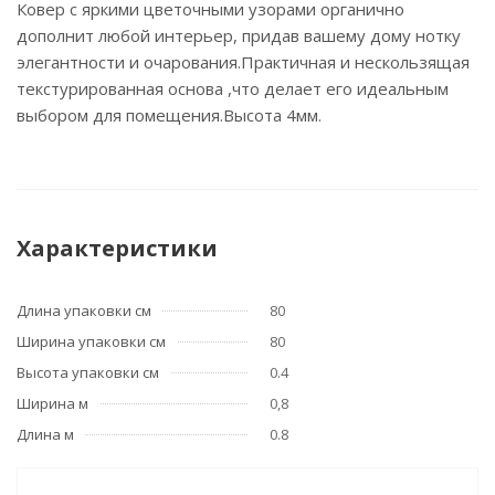
Ковер с яркими цветочными узорами органично
дополнит любой интерьер, придав вашему дому нотку
элегантности и очарования.Практичная и нескользящая
текстурированная основа ,что делает его идеальным
выбором для помещения.Высота 4мм.
Характеристики
Длина упаковки см
80
Ширина упаковки см
80
Высота упаковки см
0.4
Ширина м
0,8
Длина м
0.8