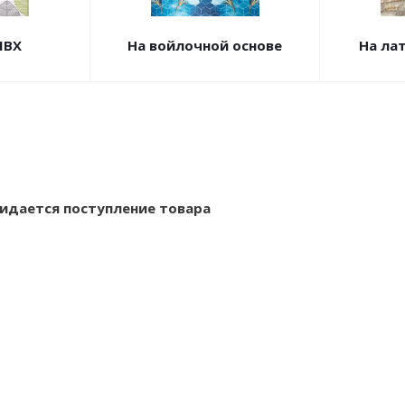
ПВХ
На войлочной основе
На ла
идается поступление товара