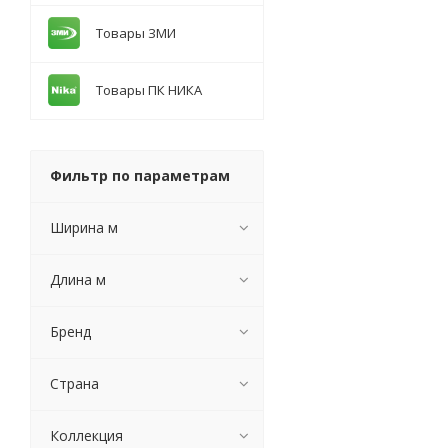
Товары ЗМИ
Товары ПК НИКА
Фильтр по параметрам
Ширина м
Длина м
Бренд
Страна
Коллекция