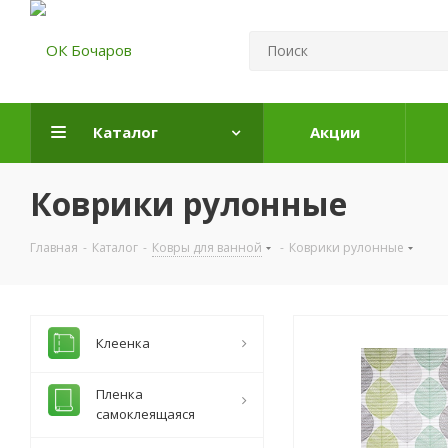
Каталог
Акции
Коврики рулонные
Главная
-
Каталог
-
Ковры для ванной
-
Коврики рулонные
Клеенка
Пленка
самоклеящаяся