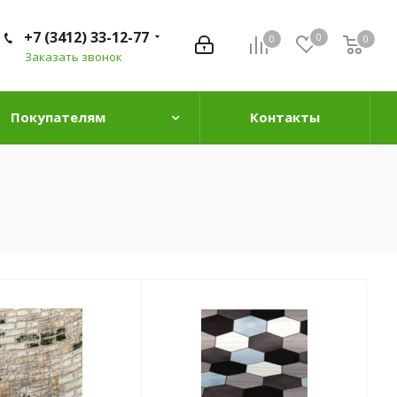
+7 (3412) 33-12-77
0
0
0
0
Заказать звонок
Покупателям
Контакты