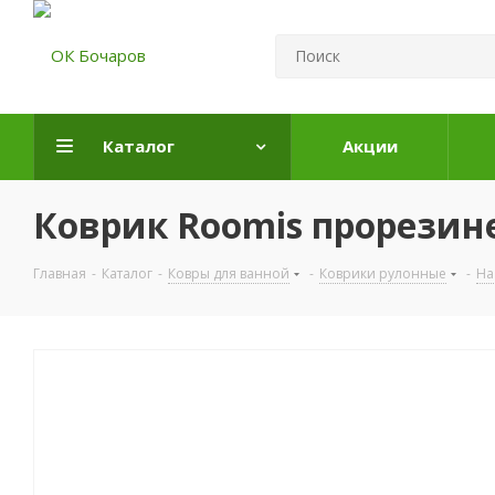
Каталог
Акции
Коврик Roomis прорезине
Главная
-
Каталог
-
Ковры для ванной
-
Коврики рулонные
-
На