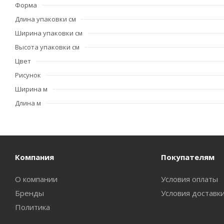
Форма
Длина упаковки см
Ширина упаковки см
Высота упаковки см
Цвет
Рисунок
Ширина м
Длина м
Компания
Покупателям
О компании
Условия оплаты
Бренды
Условия доставк
Политика