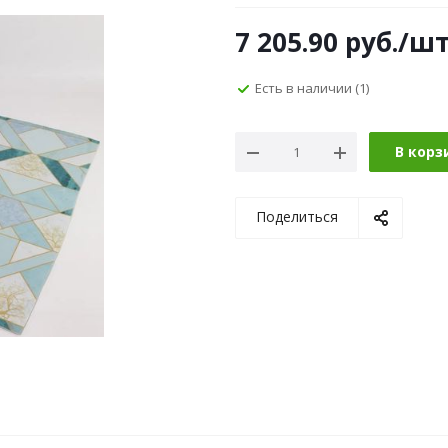
7 205.90
руб.
/ш
Есть в наличии
(1)
В корз
Поделиться