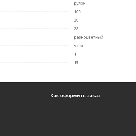
рулон
100
28
28
разноцветный
узор
1
15
Как оформить заказ
и