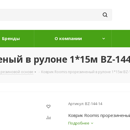
Бренды
О компании
ный в рулоне 1*15м BZ-144
 резиновой основе
-
Коврик Roomis прорезиненый в рулоне 1*15м BZ-
Артикул:
BZ-144-14
Коврик Roomis прорезиненый
Подробнее