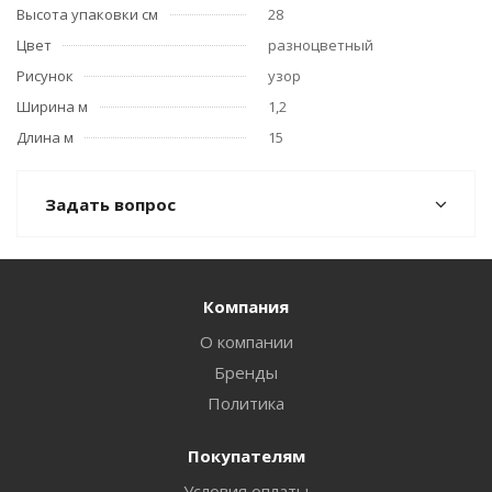
Высота упаковки см
28
Цвет
разноцветный
Рисунок
узор
Ширина м
1,2
Длина м
15
Задать вопрос
Компания
О компании
Бренды
Политика
Покупателям
Условия оплаты