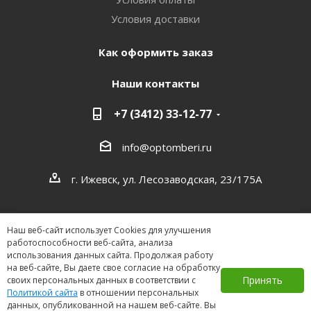
Условия доставки
Как оформить заказ
Наши контакты
+7 (3412) 33-12-77
info@optomberi.ru
г. Ижевск, ул. Лесозаводская, 23/175А
Наш веб-сайт использует Cookies для улучшения
работоспособности веб-сайта, анализа
использования данных сайта. Продолжая работу
на веб-сайте, Вы даете свое согласие на обработку
2026 ©
Принять
своих персональных данных в соответствии с
Политикой сайта
в отношении персональных
данных, опубликованной на нашем веб-сайте. Вы