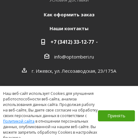
Как оформить заказ
Наши контакты
+7 (3412) 33-12-77
info@optomberi.ru
г. Ижевск, ул. Лесозаводская, 23/175А
Наш веб-сайт использует Cookies для улучшения
работоспособности веб-сайта, анализа
использования данных сайта. Продолжая работу
на веб-сайте, Вы даете свое согласие на обработку
2026 ©
Принять
своих персональных данных в соответствии с
Политикой сайта
в отношении персональных
данных, опубликованной на нашем веб-сайте. Вы
можете запретить обработку Cookies в настройках
браузера.