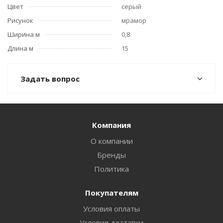
Цвет
серый
Рисунок
мрамор
Ширина м
0,8
Длина м
15
Задать вопрос
Компания
О компании
Бренды
Политика
Покупателям
Условия оплаты
Условия доставки