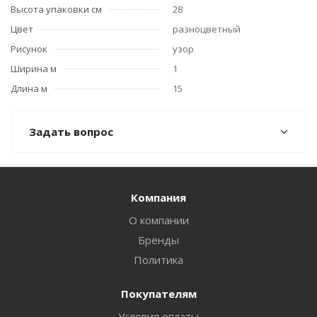
Высота упаковки см
28
Цвет
разноцветный
Рисунок
узор
Ширина м
1
Длина м
15
Задать вопрос
Компания
О компании
Бренды
Политика
Покупателям
Условия оплаты