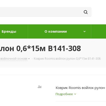
Бренды
О компании
лон 0,6*15м B141-308
 войлочной основе
-
Коврик Roomis войлок рулон 0,6*15м B141-308
Коврик Roomis войлок рулон
Подробнее