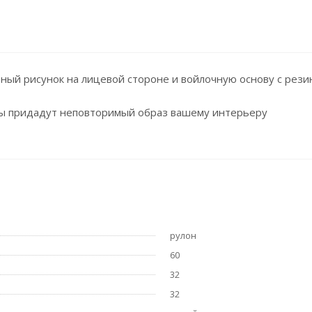
вный рисунок на лицевой стороне и войлочную основу с ре
ы придадут неповторимый образ вашему интерьеру
рулон
60
32
32