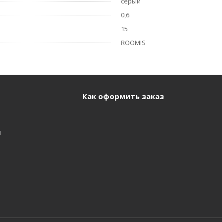
серый
0,6
15
ROOMIS
Как оформить заказ
и