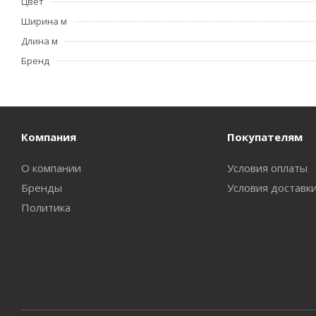
Цвет
Ширина м
Длина м
Бренд
Компания
Покупателям
О компании
Условия оплаты
Бренды
Условия доставк
Политика