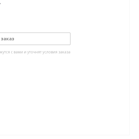
т
 заказ
тся с вами и уточнят условия заказа