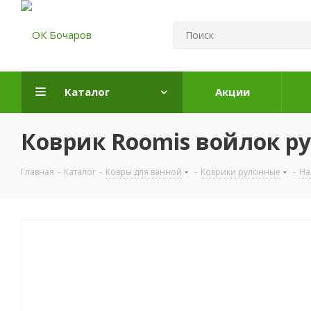
Каталог
Акции
Коврик Roomis войлок ру
Главная
-
Каталог
-
Ковры для ванной
-
Коврики рулонные
-
На