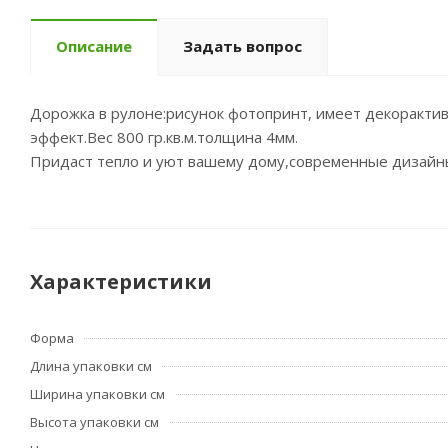
Описание
Задать вопрос
Дорожка в рулоне:рисунок фотопринт, имеет декоракти
эффект.Вес 800 гр.кв.м.толщина 4мм.
Придаст тепло и уют вашему дому,современные дизайн
Характеристики
Форма
Длина упаковки см
Ширина упаковки см
Высота упаковки см