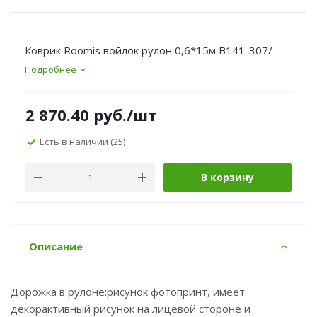
Коврик Roomis войлок рулон 0,6*15м B141-307/
Подробнее
2 870.40
руб.
/шт
Есть в наличии
(25)
В корзину
Описание
Дорожка в рулоне:рисунок фотопринт, имеет
декорактивный рисунок на лицевой стороне и