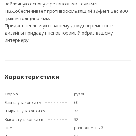
войлочную основу с резиновыми точками
ПВХ,обеспечивает противоскользящий эффект.Вес 800
гр.кв.м.толщина 4мм.
Придаст тепло и уют вашему дому,современные
дизайны придадут неповторимый образ вашему
интерьеру
Характеристики
Форма
рулон
Длина упаковки см
60
Ширина упаковки см
32
Высота упаковки см
32
Цвет
разноцветный