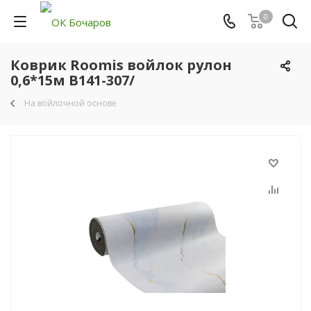
0
Коврик Roomis войлок рулон
0,6*15м B141-307/
На войлочной основе