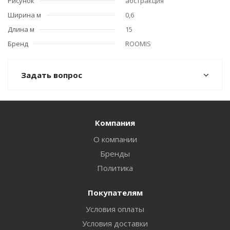
Рисунок
абстракция
Ширина м
0,6
Длина м
15
Бренд
ROOMIS
Задать вопрос
Компания
О компании
Бренды
Политика
Покупателям
Условия оплаты
Условия доставки