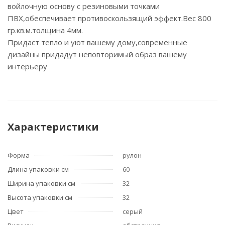
войлочную основу с резиновыми точками
ПВХ,обеспечивает противоскользящий эффект.Вес 800
гр.кв.м.толщина 4мм.
Придаст тепло и уют вашему дому,современные
дизайны придадут неповторимый образ вашему
интерьеру
Характеристики
Форма
рулон
Длина упаковки см
60
Ширина упаковки см
32
Высота упаковки см
32
Цвет
серый