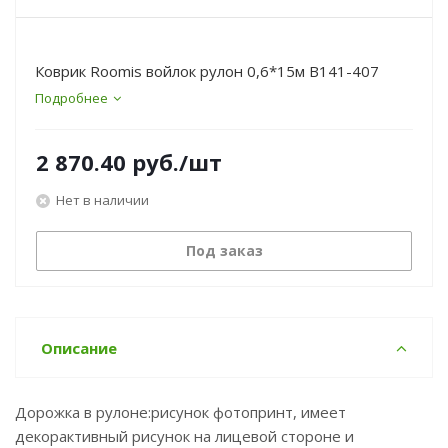
Коврик Roomis войлок рулон 0,6*15м B141-407
Подробнее
2 870.40
руб.
/шт
Нет в наличии
Под заказ
Описание
Дорожка в рулоне:рисунок фотопринт, имеет
декорактивный рисунок на лицевой стороне и