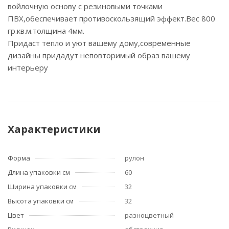
войлочную основу с резиновыми точками
ПВХ,обеспечивает противоскользящий эффект.Вес 800
гр.кв.м.толщина 4мм.
Придаст тепло и уют вашему дому,современные
дизайны придадут неповторимый образ вашему
интерьеру
Характеристики
Форма
рулон
Длина упаковки см
60
Ширина упаковки см
32
Высота упаковки см
32
Цвет
разноцветный