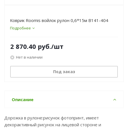
Коврик Roomis войлок рулон 0,6*15м B141-404
Подробнее
2 870.40
руб.
/шт
Нет в наличии
Под заказ
Описание
Дорожка в рулоне:рисунок фотопринт, имеет
декорактивный рисунок на лицевой стороне и