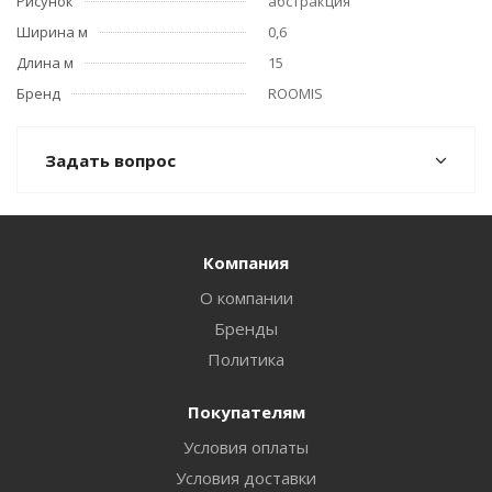
Рисунок
абстракция
Ширина м
0,6
Длина м
15
Бренд
ROOMIS
Задать вопрос
Компания
О компании
Бренды
Политика
Покупателям
Условия оплаты
Условия доставки