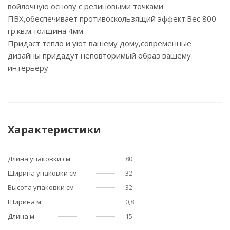
войлочную основу с резиновыми точками
ПВХ,обеспечивает противоскользящий эффект.Вес 800
гр.кв.м.толщина 4мм.
Придаст тепло и уют вашему дому,современные
дизайны придадут неповторимый образ вашему
интерьеру
Характеристики
Длина упаковки см
80
Ширина упаковки см
32
Высота упаковки см
32
Ширина м
0,8
Длина м
15