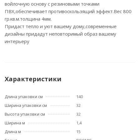
войлочную основу с резиновыми точками
ПВХ,обеспечивает противоскользящий эффект.Вес 800
гр.кв.м.толщина 4мм.
Придаст тепло и уют вашему дому,современные
дизайны придадут неповторимый образ вашему
интерьеру
Характеристики
Длина упаковки см
140
Ширина упаковки см
32
Высота упаковки см
32
Ширина м
1,4
Длина м
15