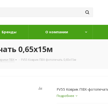
Бренды
О компании
чать 0,65х15м
врики ПВХ
-
FV55 Коврик ПВХ-фотопечать 0,65х15м
FV55 Коврик ПВХ-фотопечат
Подробнее