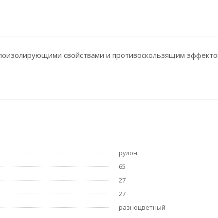
плоизолирующими свойствами и противоскользящим эффект
рулон
65
27
27
разноцветный