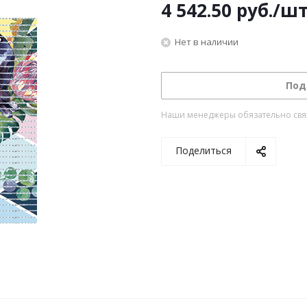
4 542.50
руб.
/ш
Нет в наличии
Под
Наши менеджеры обязательно свяжу
Поделиться