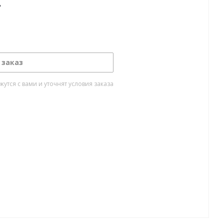
т
 заказ
тся с вами и уточнят условия заказа