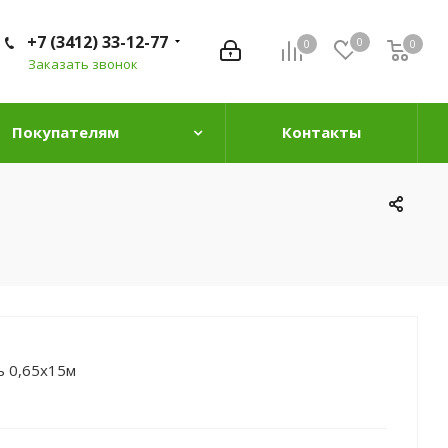
+7 (3412) 33-12-77
0
0
0
0
Заказать звонок
Покупателям
Контакты
ь 0,65х15м