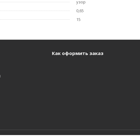
узор
0,65
15
Как оформить заказ
и