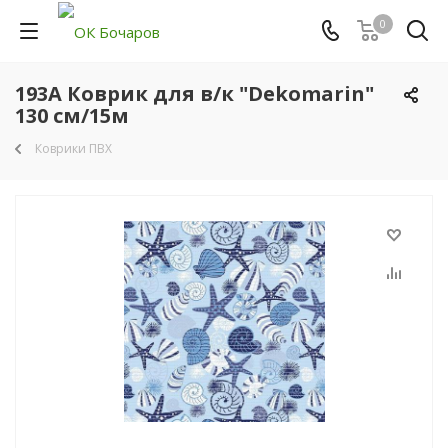
0
193A Коврик для в/к "Dekomarin"
130 см/15м
Коврики ПВХ