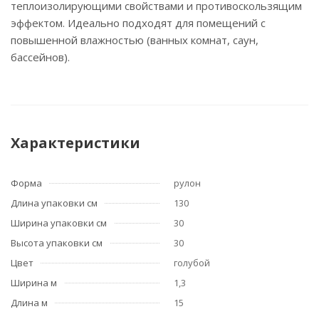
теплоизолирующими свойствами и противоскользящим
эффектом. Идеально подходят для помещений с
повышенной влажностью (ванных комнат, саун,
бассейнов).
Характеристики
Форма
рулон
Длина упаковки см
130
Ширина упаковки см
30
Высота упаковки см
30
Цвет
голубой
Ширина м
1,3
Длина м
15