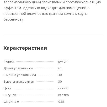
теплоизолирующими свойствами и противоскользящим
эффектом. Идеально подходят для помещений с
повышенной влажностью (ванных комнат, саун,
бассейнов).
Характеристики
Форма
рулон
Длина упаковки см
65
Ширина упаковки см
30
Высота упаковки см
30
Цвет
синий
Рисунок
клетка
Ширина м
0,65