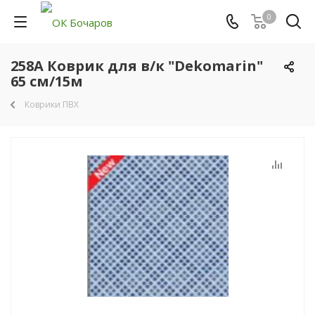
0
258A Коврик для в/к "Dekomarin"
65 см/15м
Коврики ПВХ