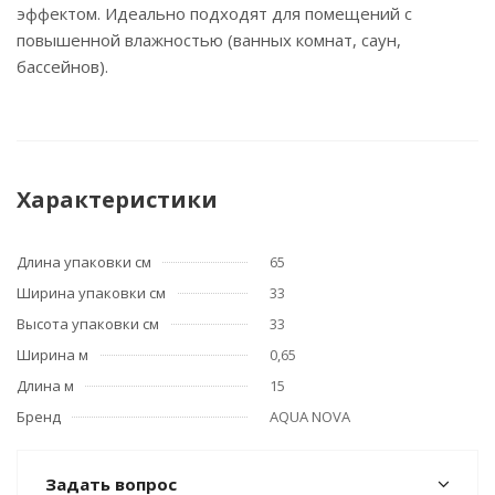
эффектом. Идеально подходят для помещений с
повышенной влажностью (ванных комнат, саун,
бассейнов).
Характеристики
Длина упаковки см
65
Ширина упаковки см
33
Высота упаковки см
33
Ширина м
0,65
Длина м
15
Бренд
AQUA NOVA
Задать вопрос