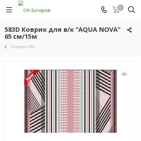
0
583D Коврик для в/к "AQUA NOVA"
65 см/15м
Коврики ПВХ