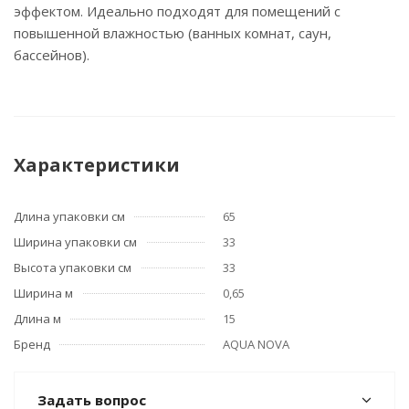
эффектом. Идеально подходят для помещений с
повышенной влажностью (ванных комнат, саун,
бассейнов).
Характеристики
Длина упаковки см
65
Ширина упаковки см
33
Высота упаковки см
33
Ширина м
0,65
Длина м
15
Бренд
AQUA NOVA
Задать вопрос