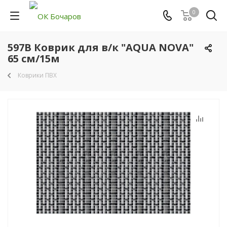
0
597B Коврик для в/к "AQUA NOVA"
65 см/15м
Коврики ПВХ