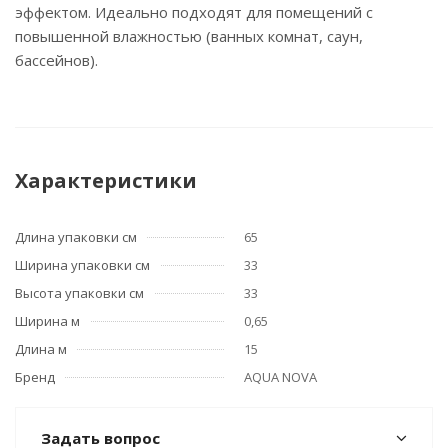
эффектом. Идеально подходят для помещений с
повышенной влажностью (ванных комнат, саун,
бассейнов).
Характеристики
Длина упаковки см
65
Ширина упаковки см
33
Высота упаковки см
33
Ширина м
0,65
Длина м
15
Бренд
AQUA NOVA
Задать вопрос