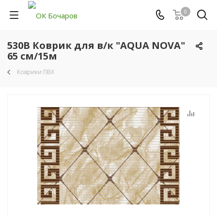
0
530B Коврик для в/к "AQUA NOVA"
65 см/15м
Коврики ПВХ