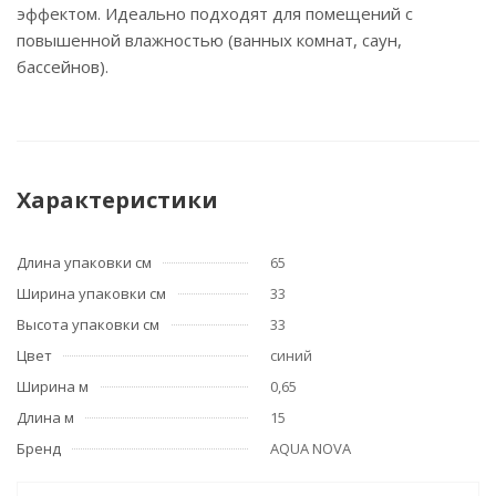
эффектом. Идеально подходят для помещений с
повышенной влажностью (ванных комнат, саун,
бассейнов).
Характеристики
Длина упаковки см
65
Ширина упаковки см
33
Высота упаковки см
33
Цвет
синий
Ширина м
0,65
Длина м
15
Бренд
AQUA NOVA