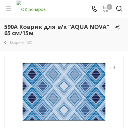
0
590A Коврик для в/к "AQUA NOVA"
65 см/15м
Коврики ПВХ