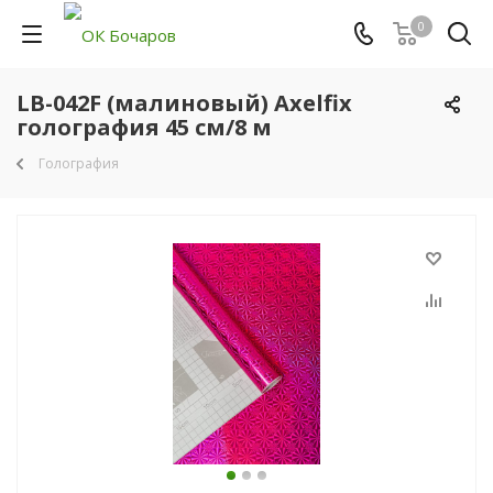
0
LB-042F (малиновый) Axelfix
голография 45 см/8 м
Голография