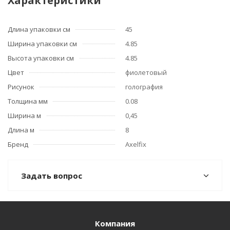
Характеристики
Длина упаковки см
45
Ширина упаковки см
4.85
Высота упаковки см
4.85
Цвет
фиолетовый
Рисунок
голография
Толщина мм
0.08
Ширина м
0,45
Длина м
8
Бренд
Axelfix
Задать вопрос
Компания