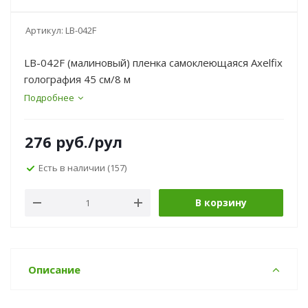
Артикул:
LB-042F
LB-042F (малиновый) пленка самоклеющаяся Axelfix
голография 45 см/8 м
Подробнее
276
руб.
/рул
Есть в наличии
(157)
В корзину
Описание