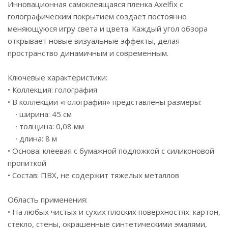
Инновационная самоклеящаяся пленка Axelfix с
голографическим покрытием создает постоянно
меняющуюся игру света и цвета. Каждый угол обзора
открывает новые визуальные эффекты, делая
пространство динамичным и современным.
Ключевые характеристики:
• Коллекция: голография
• В коллекции «голография» представлены размеры:
· ширина: 45 см
· толщина: 0,08 мм
· длина: 8 м
• Основа: клеевая с бумажной подложкой с силиконовой
пропиткой
• Состав: ПВХ, не содержит тяжелых металлов
Область применения:
• На любых чистых и сухих плоских поверхностях: картон,
стекло, стены, окрашенные синтетическими эмалями,